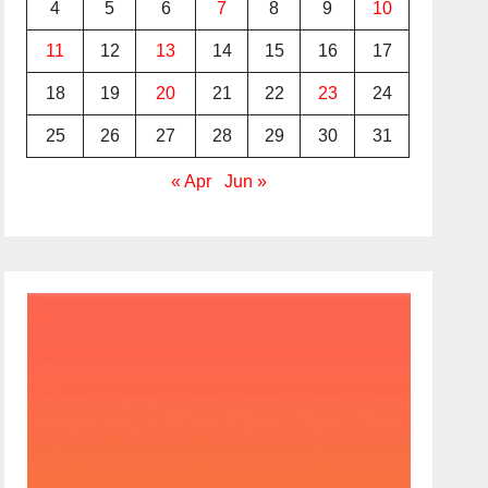
4
5
6
7
8
9
10
11
12
13
14
15
16
17
18
19
20
21
22
23
24
25
26
27
28
29
30
31
« Apr
Jun »