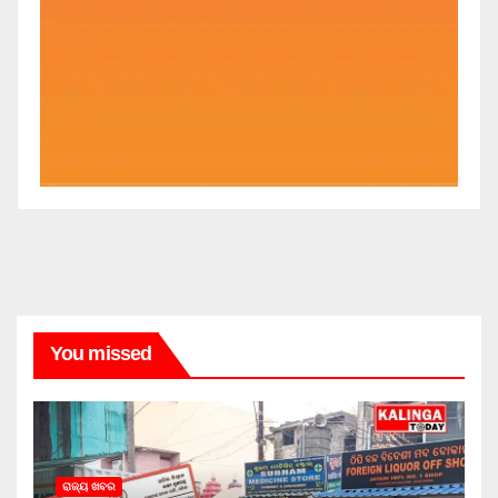
You missed
ରାଜ୍ୟ ଖବର