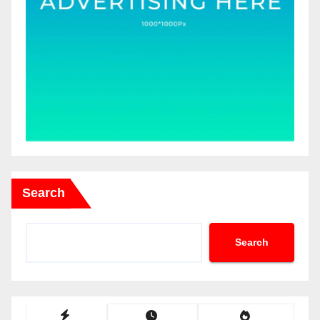
Search
Search