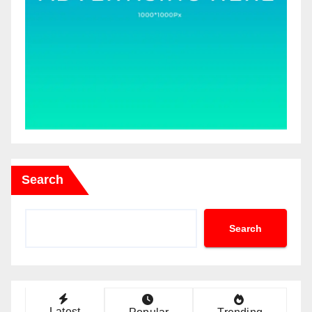
Search
Search
Latest