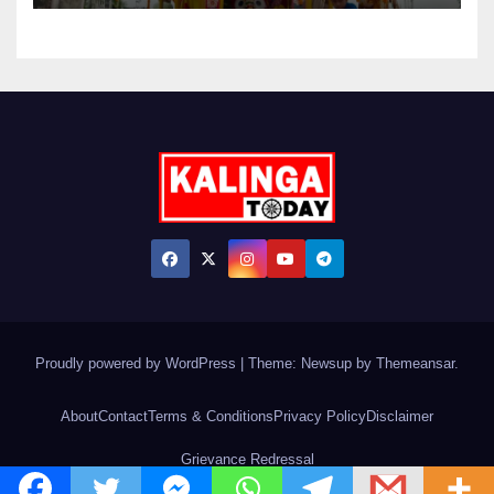
Proudly powered by WordPress
|
Theme: Newsup by
Themeansar
.
About
Contact
Terms & Conditions
Privacy Policy
Disclaimer
Grievance Redressal