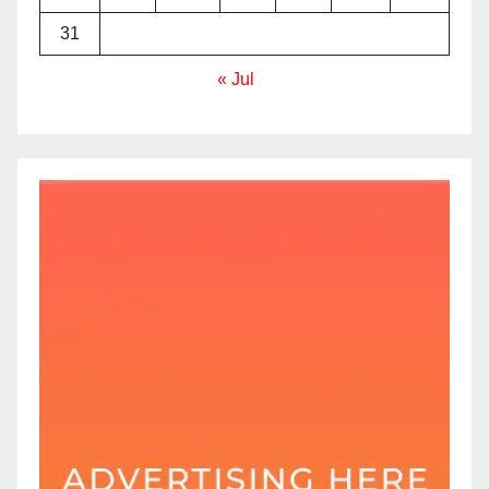
31
« Jul