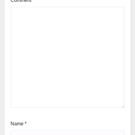
Comment
*
Name
*