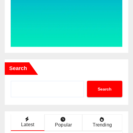
Search
Search
Latest
Popular
Trending