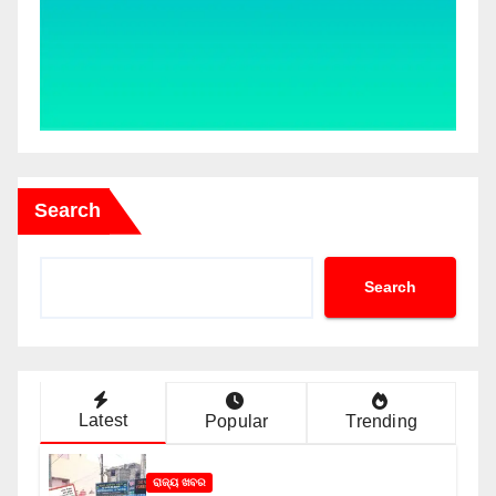
Search
Search
Latest
Popular
Trending
ରାଜ୍ୟ ଖବର