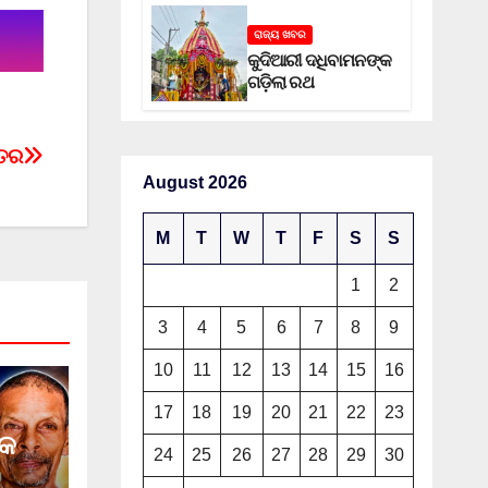
ରାଜ୍ୟ ଖବର
କୁଦିଆରୀ ଦଧିବାମନଙ୍କ
ଗଡ଼ିଲା ରଥ
ୁତର
August 2026
M
T
W
T
F
S
S
1
2
3
4
5
6
7
8
9
10
11
12
13
14
15
16
17
18
19
20
21
22
23
୍କ
24
25
26
27
28
29
30