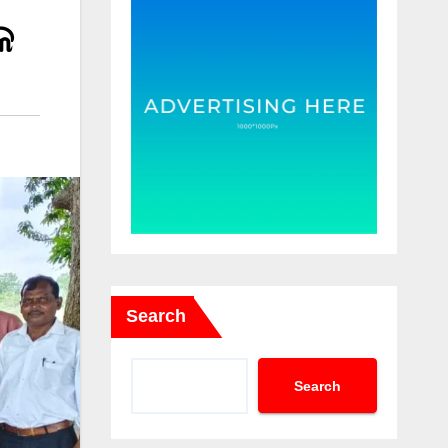
କ
Search
Search