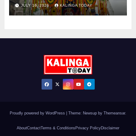
JULY 16, 2026
KALINGA TODAY
Proudly powered by WordPress
|
Theme: Newsup by
Themeansar
.
About
Contact
Terms & Conditions
Privacy Policy
Disclaimer