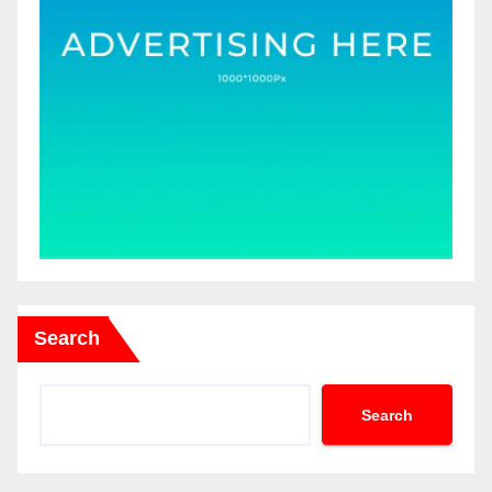
Search
Search