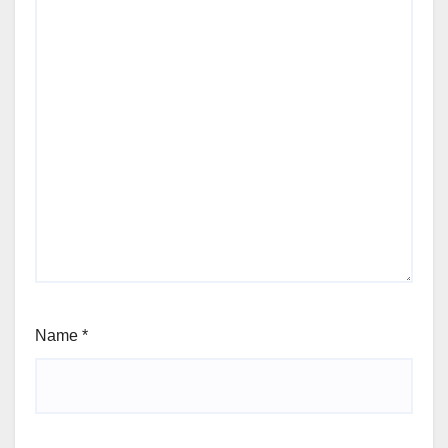
Name
*