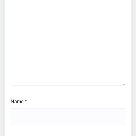
Name
*