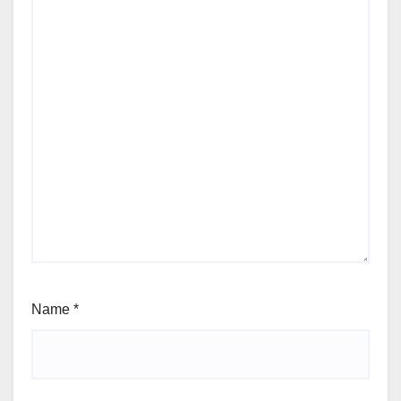
Name
*