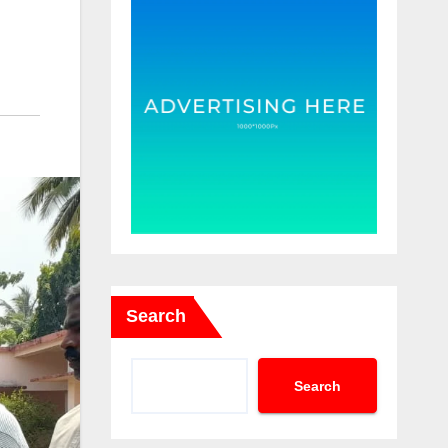
Search
Search