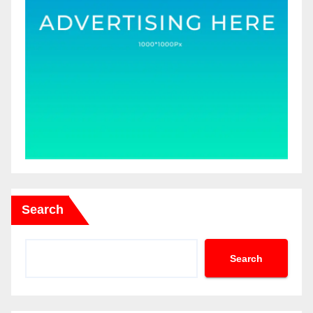
Search
Search