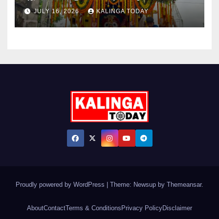
JULY 16, 2026
KALINGA TODAY
Proudly powered by WordPress
|
Theme: Newsup by
Themeansar
.
About
Contact
Terms & Conditions
Privacy Policy
Disclaimer