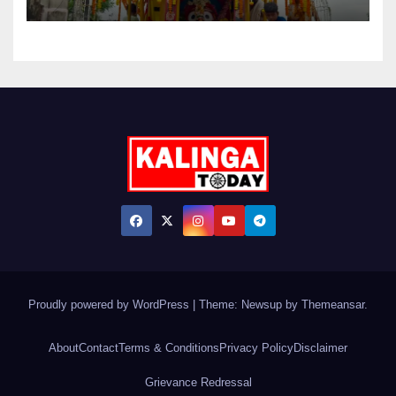
Proudly powered by WordPress
|
Theme: Newsup by
Themeansar
.
About
Contact
Terms & Conditions
Privacy Policy
Disclaimer
Grievance Redressal