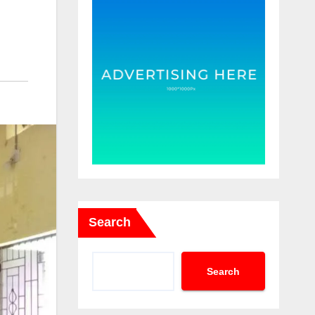
Search
Search