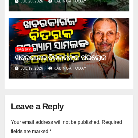
JUL 20, 2026
KALINGA TODAY
ରାଜ୍ୟ ଖବର
ଖବରକାଗଜ ବିତରକଙ୍କ ପରଲୋକ
JUL 19, 2026
KALINGA TODAY
Leave a Reply
Your email address will not be published.
Required
fields are marked
*