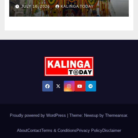
JULY 16, 2026
KALINGA TODAY
Proudly powered by WordPress
|
Theme: Newsup by
Themeansar
.
About
Contact
Terms & Conditions
Privacy Policy
Disclaimer