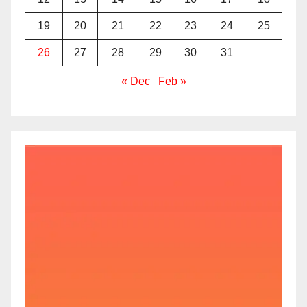
19
20
21
22
23
24
25
26
27
28
29
30
31
« Dec
Feb »