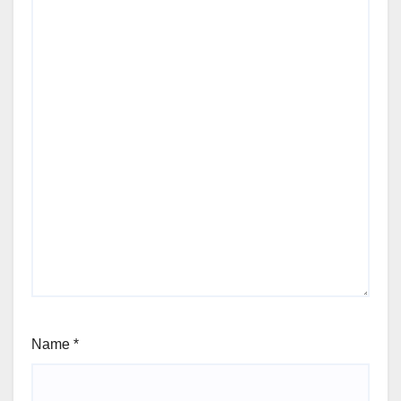
Name
*