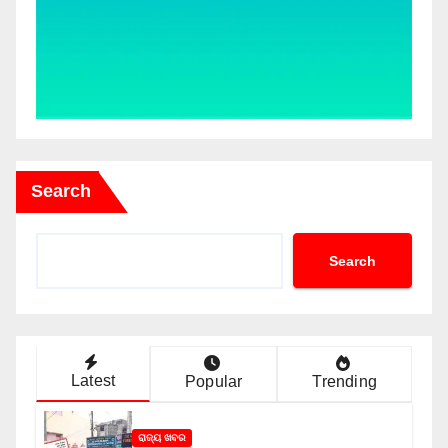
Search
Search
Latest
Popular
Trending
ରାଜ୍ୟ ଖବର