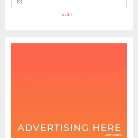
31
« Jul