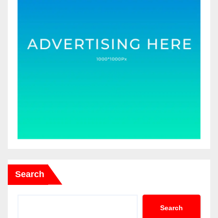
Search
Search