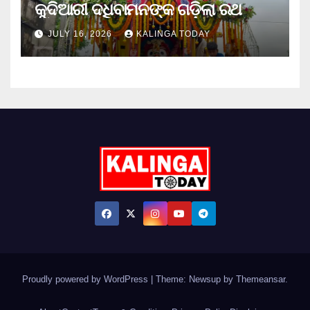
କୁଦିଆରୀ ଦଧିବାମନଙ୍କ ଗଡ଼ିଲା ରଥ
JULY 16, 2026
KALINGA TODAY
Proudly powered by WordPress
|
Theme: Newsup by
Themeansar
.