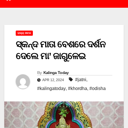
ରାଜ୍ୟ ଖବର
ସ୍କନ୍ଦ ମାତା ବେଶରେ ଦର୍ଶନ
ଦେଲେ ମା’ ଜାଗୁଳେଇ
By
Kalinga Today
#jatni
,
APR 12, 2024
#kalingatoday
,
#khordha
,
#odisha