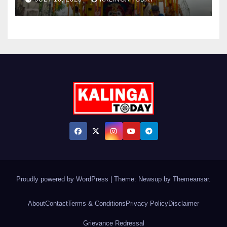
Proudly powered by WordPress
|
Theme: Newsup by
Themeansar
.
About
Contact
Terms & Conditions
Privacy Policy
Disclaimer
Grievance Redressal