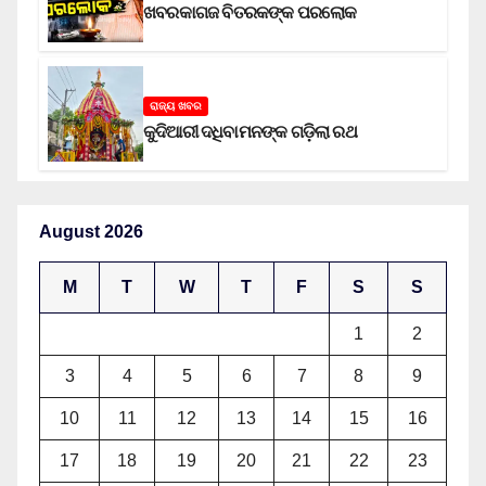
ଖବରକାଗଜ ବିତରକଙ୍କ ପରଲୋକ
ରାଜ୍ୟ ଖବର
କୁଦିଆରୀ ଦଧିବାମନଙ୍କ ଗଡ଼ିଲା ରଥ
August 2026
M
T
W
T
F
S
S
1
2
3
4
5
6
7
8
9
10
11
12
13
14
15
16
17
18
19
20
21
22
23