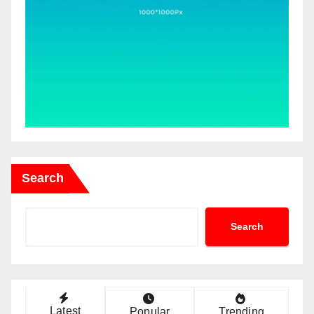
Search
Search
Latest
Popular
Trending