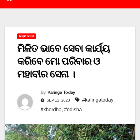
ରାଜ୍ୟ ଖବର
ମିଳିତ ଭାବେ ସେବା କାର୍ଯ୍ୟ
କରିବେ ମୋ ପରିବାର ଓ
ମହାବୀର ସେନା ।
By
Kalinga Today
#kalingatoday
,
SEP 12, 2023
#khordha
,
#odisha