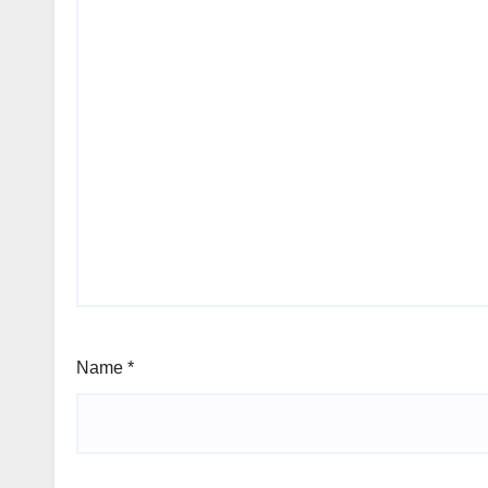
Name
*