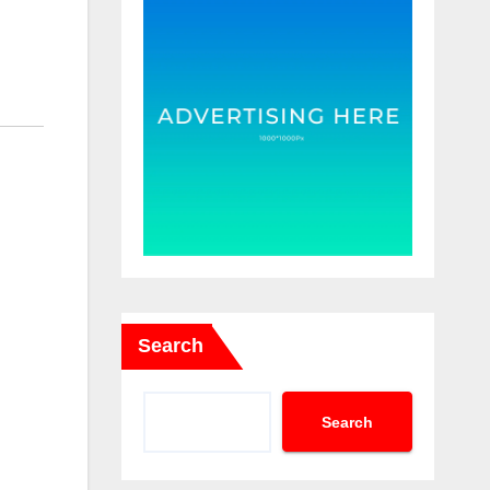
Search
Search