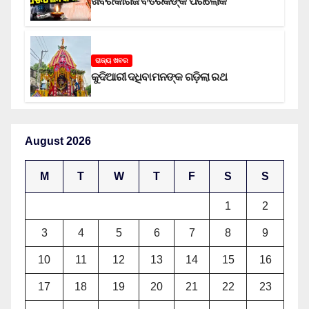
ଖବରକାଗଜ ବିତରକଙ୍କ ପରଲୋକ
ରାଜ୍ୟ ଖବର
କୁଦିଆରୀ ଦଧିବାମନଙ୍କ ଗଡ଼ିଲା ରଥ
August 2026
M
T
W
T
F
S
S
1
2
3
4
5
6
7
8
9
10
11
12
13
14
15
16
17
18
19
20
21
22
23