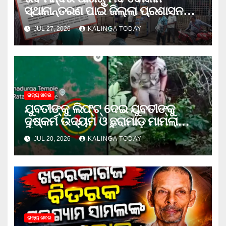
ସ୍ଥାନାନ୍ତରଣ ପାଇଁ ଜିଲ୍ଲା ପ୍ରଶାସନକୁ
ଦାବି କଲେ ଅନିଲ
JUL 27, 2026
KALINGA TODAY
ରାଜ୍ୟ ଖବର
ଯୁବତୀଙ୍କୁ ଲିଫ୍‌ଟ୍‌ ଦେଇ ଯୁବତୀଙ୍କୁ
ଦୁଷ୍କର୍ମ ଉଦ୍ୟମ ଓ ଛୁରାମାଡ଼ ମାମଲାରେ
ଜେଲ ଗଲା ଅଭିଯୁକ୍ତ
JUL 20, 2026
KALINGA TODAY
ରାଜ୍ୟ ଖବର