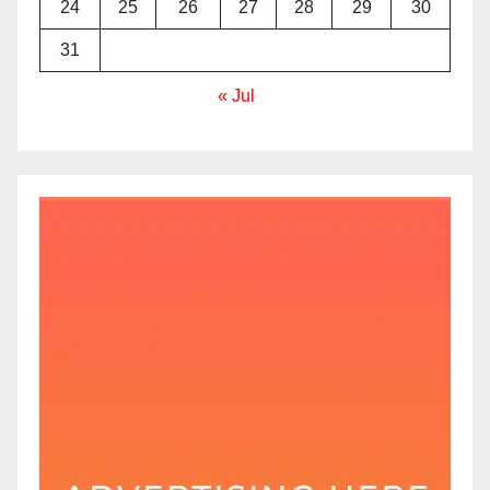
24
25
26
27
28
29
30
31
« Jul