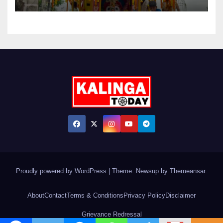
Proudly powered by WordPress
|
Theme: Newsup by
Themeansar
.
About
Contact
Terms & Conditions
Privacy Policy
Disclaimer
Grievance Redressal