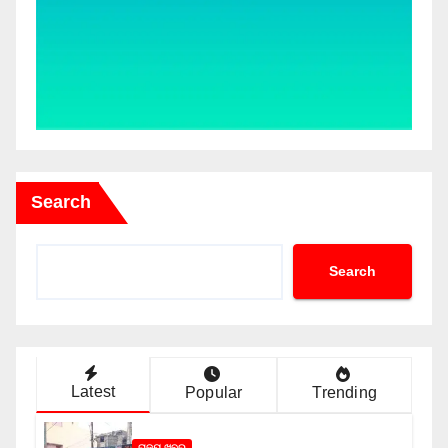
Search
Search
Latest
Popular
Trending
ରାଜ୍ୟ ଖବର