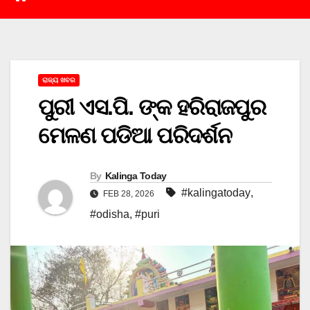
ରାଜ୍ୟ ଖବର
ପୁରୀ ଏସ.ପି. ଙ୍କ ହରିରାଜପୁର
ମେଳଣ ପଡିଆ ପରିଦର୍ଶନ
By
Kalinga Today
#kalingatoday
,
FEB 28, 2026
#odisha
,
#puri