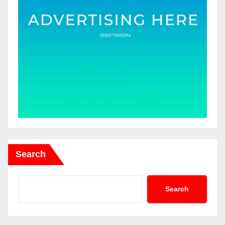
Search
Search