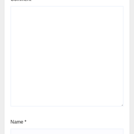
Name
*