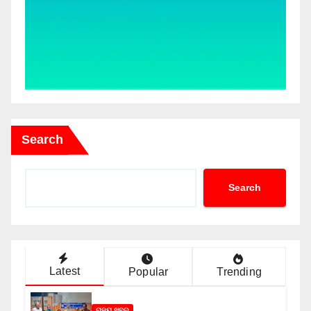
Search
Search
Latest
Popular
Trending
ରାଜ୍ୟ ଖବର