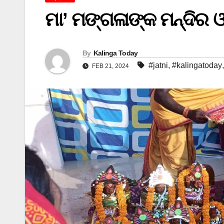
ମା’ ମଙ୍ଗଳାଙ୍କ ମନ୍ଦିର ଓ
By
Kalinga Today
#jatni
,
#kalingatoday
FEB 21, 2024