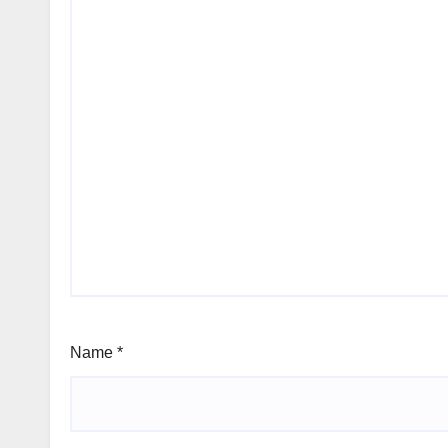
Name
*