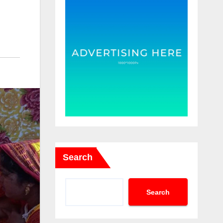
Search
Search