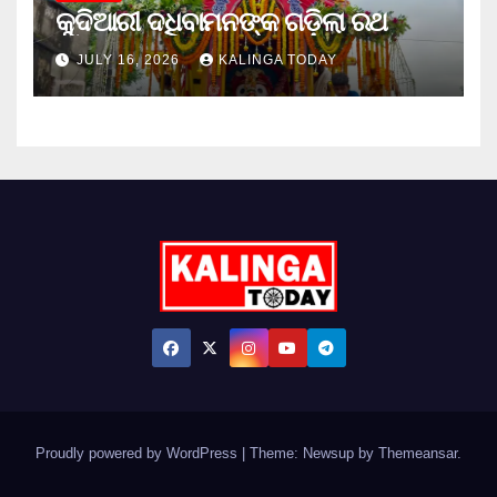
କୁଦିଆରୀ ଦଧିବାମନଙ୍କ ଗଡ଼ିଲା ରଥ
JULY 16, 2026
KALINGA TODAY
Proudly powered by WordPress
|
Theme: Newsup by
Themeansar
.