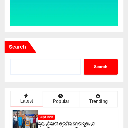
Search
Search
Latest
Popular
Trending
ରାଜ୍ୟ ଖବର
କ୍ରାନ୍ତିକାରୀ ଶ୍ରମିକ ନେତା ସୁଶାନ୍ତ