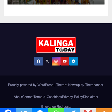
Proudly powered by WordPress
|
Theme: Newsup by
Themeansar
.
About
Contact
Terms & Conditions
Privacy Policy
Disclaimer
Grievance Redressal