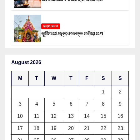
ରାଜ୍ୟ ଖବର
କୁଦିଆରୀ ଦଧିବାମନଙ୍କ ଗଡ଼ିଲା ରଥ
August 2026
M
T
W
T
F
S
S
1
2
3
4
5
6
7
8
9
10
11
12
13
14
15
16
17
18
19
20
21
22
23