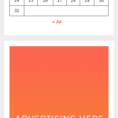
24
25
26
27
28
29
30
31
« Jul