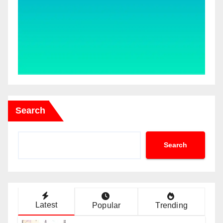
Search
Search
Latest
Popular
Trending