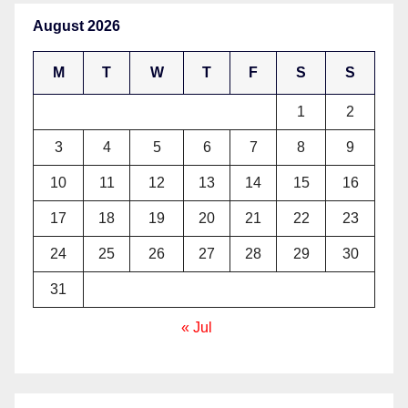
August 2026
M
T
W
T
F
S
S
1
2
3
4
5
6
7
8
9
10
11
12
13
14
15
16
17
18
19
20
21
22
23
24
25
26
27
28
29
30
31
« Jul