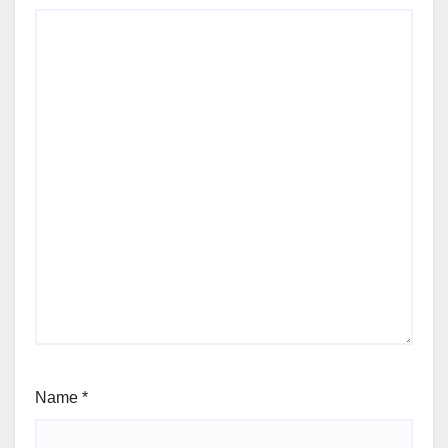
Name
*